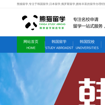
熊猫留学,专注于韩国留学,日本留学,俄罗斯留学,拥有丰富的留学办理经
网站首页
韩国留学
韩国院校
HOME
STUDY ABROADST
UNOVERSITIES