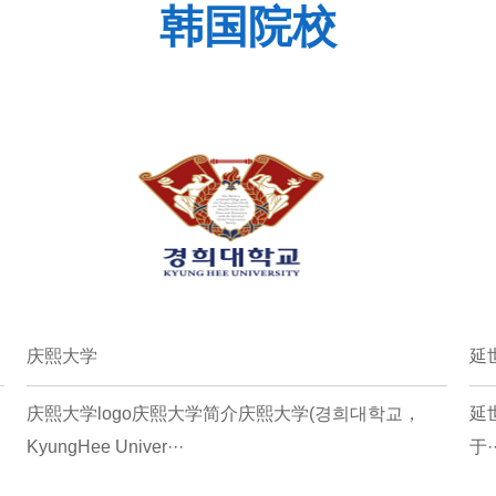
韩国院校
庆熙大学
延
庆熙大学logo庆熙大学简介庆熙大学(경희대학교，
延世
KyungHee Univer···
于··