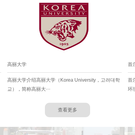
高丽大学
首
高丽大学介绍高丽大学（Korea University，고려대학
首
교），简称高丽大···
环
查看更多