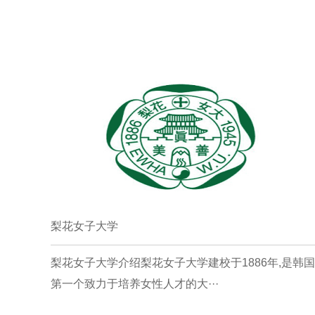
梨花女子大学
梨花女子大学介绍梨花女子大学建校于1886年,是韩国
第一个致力于培养女性人才的大···