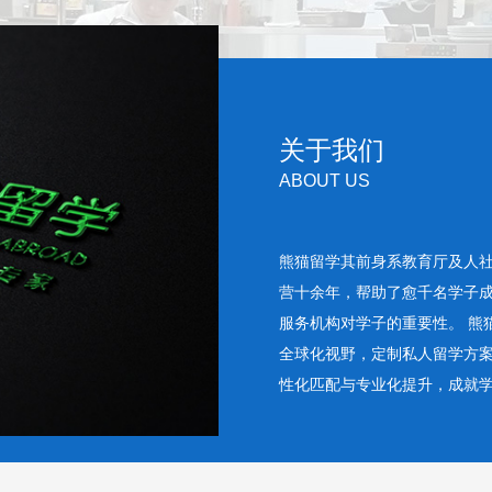
关于我们
ABOUT US
熊猫留学其前身系教育厅及人
营十余年，帮助了愈千名学子
服务机构对学子的重要性。 熊
全球化视野，定制私人留学方
性化匹配与专业化提升，成就