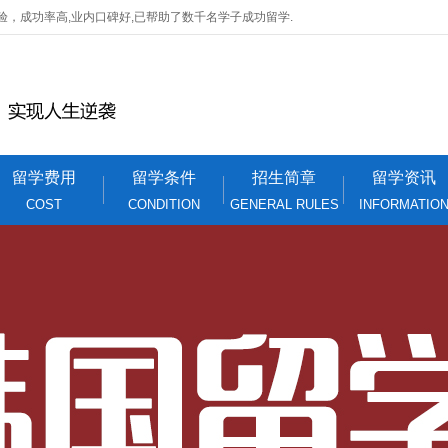
验，成功率高,业内口碑好,已帮助了数千名学子成功留学.
留学费用
留学条件
招生简章
留学资讯
COST
CONDITION
GENERAL RULES
INFORMATIO