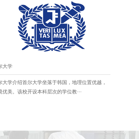
尔大学
尔大学介绍首尔大学坐落于韩国，地理位置优越，
境优美。该校开设本科层次的学位教···