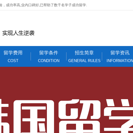
验，成功率高,业内口碑好,已帮助了数千名学子成功留学.
留学费用
留学条件
招生简章
留学资讯
COST
CONDITION
GENERAL RULES
INFORMATIO